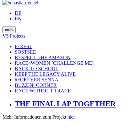
DE
EN
Menü
V5 Projects
F1REST
SOSTSEE
RESPECT THE AMAZON
RACE4WOMEN [CHALLENGE ME]
BACK TO SCHOOL
KEEP THE LEGACY ALIVE
#FOREVER SENNA
BUZZIN‘ CORNER
RACE WITHOUT TRACE
THE FINAL LAP TOGETHER
Mehr Informationen zum Projekt
hier